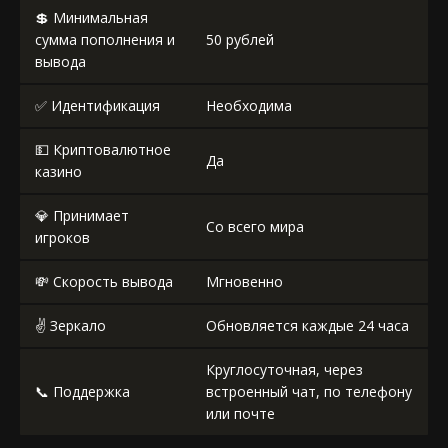
💲 Минимальная
сумма пополнения и
50 рублей
вывода
✅ Идентификация
Необходима
💵 Криптовалютное
Да
казино
💎 Принимает
Со всего мира
игроков
💸 Скорость вывода
Мгновенно
✌ Зеркало
Обновляется каждые 24 часа
Круглосуточная, через
📞 Поддержка
встроенный чат, по телефону
или почте