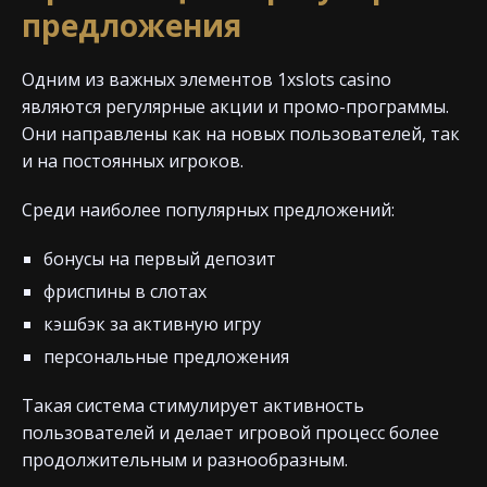
предложения
Одним из важных элементов 1xslots casino
являются регулярные акции и промо-программы.
Они направлены как на новых пользователей, так
и на постоянных игроков.
Среди наиболее популярных предложений:
бонусы на первый депозит
фриспины в слотах
кэшбэк за активную игру
персональные предложения
Такая система стимулирует активность
пользователей и делает игровой процесс более
продолжительным и разнообразным.