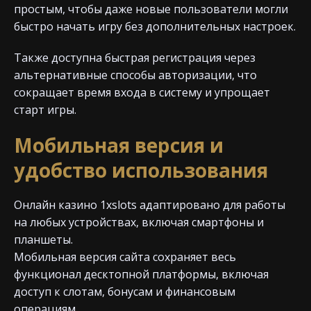
простым, чтобы даже новые пользователи могли
быстро начать игру без дополнительных настроек.
Также доступна быстрая регистрация через
альтернативные способы авторизации, что
сокращает время входа в систему и упрощает
старт игры.
Мобильная версия и
удобство использования
Онлайн казино 1xslots адаптировано для работы
на любых устройствах, включая смартфоны и
планшеты.
Мобильная версия сайта сохраняет весь
функционал десктопной платформы, включая
доступ к слотам, бонусам и финансовым
операциям.