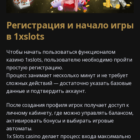
Регистрация и начало игры
в 1xslots
Чтобы начать пользоваться функционалом
казино 1xslots, пользователю необходимо пройти
простую регистрацию.
Процесс занимает несколько минут и не требует
сложных действий — достаточно указать базовые
данные и подтвердить аккаунт.
После создания профиля игрок получает доступ к
личному кабинету, где можно управлять балансом,
активировать бонусы и выбирать игровые
автоматы.
1x Slots casino делает процесс входа максимально