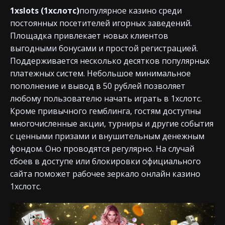
1xslots (1хслотс)
популярное казино среди
постоянных посетителей игорных заведений.
Площадка привлекает новых клиентов
выгодными бонусами и простой регистрацией.
Поддерживается несколько десятков популярных
платежных систем. Небольшое минимальное
пополнение и вывод в 50 рублей позволяет
любому пользователю начать играть в 1хслотс.
Кроме привычного гемблинга, гостям доступны
многочисленные акции, турниры и другие события
с ценными призами и внушительным денежным
фондом. Оно проводятся регулярно. На случай
сбоев в доступе или блокировки официального
сайта поможет рабочее зеркало онлайн казино
1хслотс.