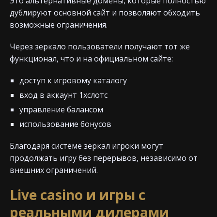
Это альтернативные домены, которые полностью
дублируют основной сайт и позволяют обходить
возможные ограничения.
Через зеркало пользователи получают тот же
функционал, что и на официальном сайте:
доступ к игровому каталогу
вход в аккаунт 1хслотс
управление балансом
использование бонусов
Благодаря системе зеркал игроки могут
продолжать игру без перерывов, независимо от
внешних ограничений.
Live casino и игры с
реальными дилерами